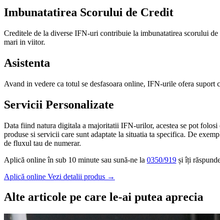
Imbunatatirea Scorului de Credit
Creditele de la diverse IFN-uri contribuie la imbunatatirea scorului de 
mari in viitor.
Asistenta
Avand in vedere ca totul se desfasoara online, IFN-urile ofera suport co
Servicii Personalizate
Data fiind natura digitala a majoritatii IFN-urilor, acestea se pot folos
produse si servicii care sunt adaptate la situatia ta specifica. De exemp
de fluxul tau de numerar.
Aplică online în sub 10 minute sau sună-ne la
0350/919
și îți răspund
Aplică online
Vezi detalii produs
→
Alte articole pe care le-ai putea aprecia