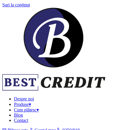
Sari la conținut
Despre noi
Produse
▾
Cum plătesc
▾
Blog
Contact