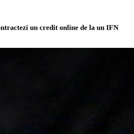
ontractezi un credit online de la un IFN