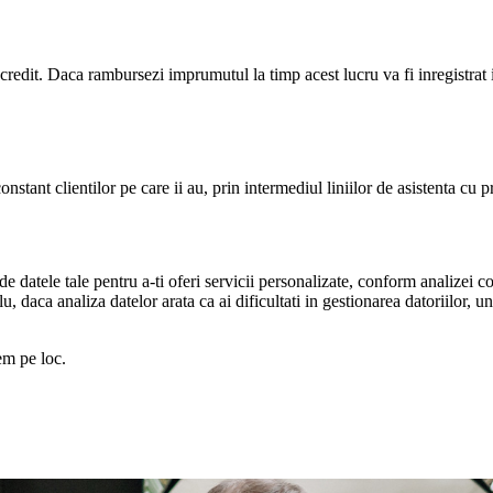
credit. Daca rambursezi imprumutul la timp acest lucru va fi inregistrat 
nstant clientilor pe care ii au, prin intermediul liniilor de asistenta c
i de datele tale pentru a-ti oferi servicii personalizate, conform analize
lu, daca analiza datelor arata ca ai dificultati in gestionarea datoriilor,
em pe loc.