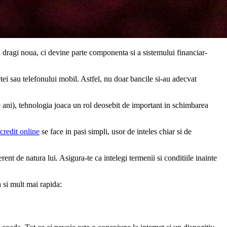
dragi noua, ci devine parte componenta si a sistemului financiar-
etei sau telefonului mobil. Astfel, nu doar bancile si-au adecvat
de ani), tehnologia joaca un rol deosebit de important in schimbarea
credit online
se face in pasi simpli, usor de inteles chiar si de
rent de natura lui. Asigura-te ca intelegi termenii si conditiile inainte
a si mult mai rapida: