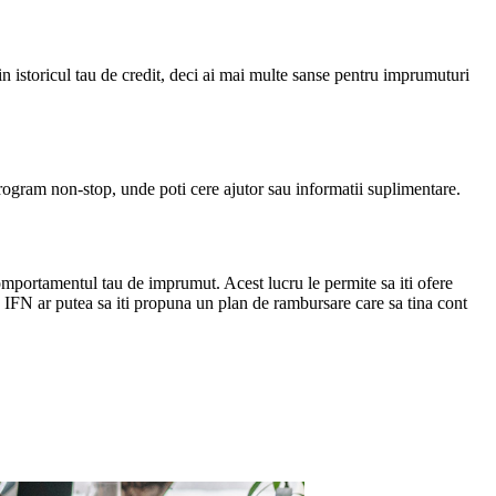
in istoricul tau de credit, deci ai mai multe sanse pentru imprumuturi
u program non-stop, unde poti cere ajutor sau informatii suplimentare.
i comportamentul tau de imprumut. Acest lucru le permite sa iti ofere
 un IFN ar putea sa iti propuna un plan de rambursare care sa tina cont