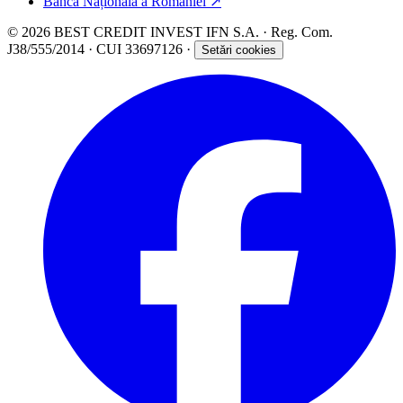
Banca Națională a României
↗
© 2026 BEST CREDIT INVEST IFN S.A. · Reg. Com.
J38/555/2014 · CUI 33697126 ·
Setări cookies