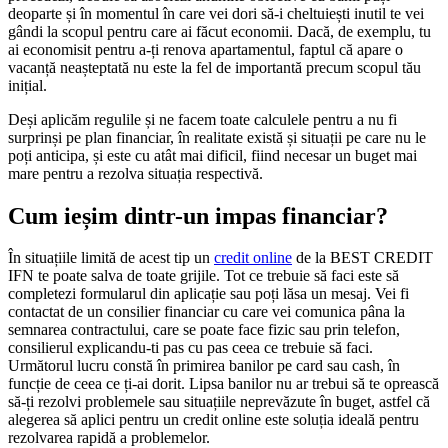
deoparte și în momentul în care vei dori să-i cheltuiești inutil te vei
gândi la scopul pentru care ai făcut economii. Dacă, de exemplu, tu
ai economisit pentru a-ți renova apartamentul, faptul că apare o
vacanță neașteptată nu este la fel de importantă precum scopul tău
inițial.
Deși aplicăm regulile și ne facem toate calculele pentru a nu fi
surprinși pe plan financiar, în realitate există și situații pe care nu le
poți anticipa, și este cu atât mai dificil, fiind necesar un buget mai
mare pentru a rezolva situația respectivă.
Cum ieșim dintr-un impas financiar?
În situațiile limită de acest tip un
credit online
de la BEST CREDIT
IFN te poate salva de toate grijile. Tot ce trebuie să faci este să
completezi formularul din aplicație sau poți lăsa un mesaj. Vei fi
contactat de un consilier financiar cu care vei comunica pâna la
semnarea contractului, care se poate face fizic sau prin telefon,
consilierul explicandu-ti pas cu pas ceea ce trebuie să faci.
Următorul lucru constă în primirea banilor pe card sau cash, în
funcție de ceea ce ți-ai dorit. Lipsa banilor nu ar trebui să te oprească
să-ți rezolvi problemele sau situațiile neprevăzute în buget, astfel că
alegerea să aplici pentru un credit online este soluția ideală pentru
rezolvarea rapidă a problemelor.