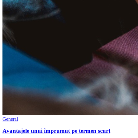
General
Avantajele unui împrumut pe termen scurt