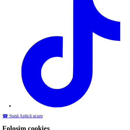
☎ Sună
Aplică acum
Folosim cookies