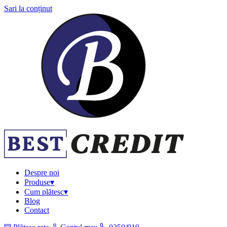
Sari la conținut
Despre noi
Produse
▾
Cum plătesc
▾
Blog
Contact