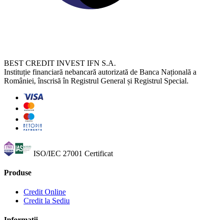
BEST CREDIT INVEST IFN S.A.
Instituție financiară nebancară autorizată de Banca Națională a
României, înscrisă în Registrul General și Registrul Special.
ISO/IEC 27001
Certificat
Produse
Credit Online
Credit la Sediu
Informații