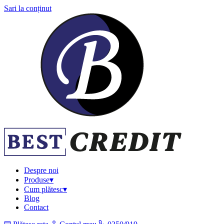
Sari la conținut
Despre noi
Produse
▾
Cum plătesc
▾
Blog
Contact