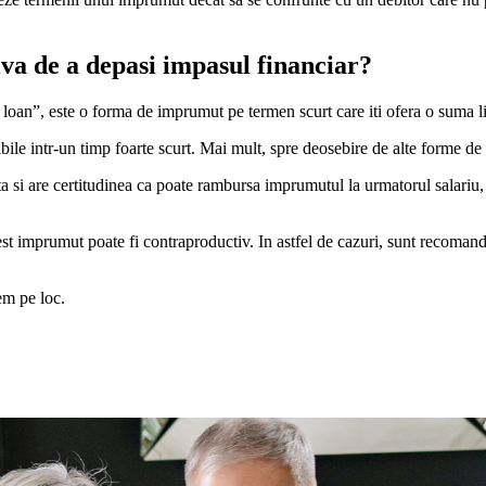
tiva de a depasi impasul financiar?
oan”, este o forma de imprumut pe termen scurt care iti ofera o suma lim
bile intr-un timp foarte scurt. Mai mult, spre deosebire de alte forme de 
a si are certitudinea ca poate rambursa imprumutul la urmatorul salariu,
st imprumut poate fi contraproductiv. In astfel de cazuri, sunt recomand
em pe loc.