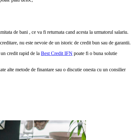
itata de bani , ce va fi returnata cand acesta la urmatorul salariu.
creditare, nu este nevoie de un istoric de credit bun sau de garantii.
 un credit rapid de la
Best Credit IFN
poate fi o buna solutie
ate alte metode de finantare sau o discutie onesta cu un consilier