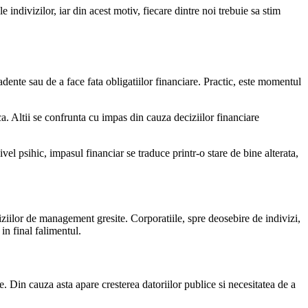
 indivizilor, iar din acest motiv, fiecare dintre noi trebuie sa stim
scadente sau de a face fata obligatiilor financiare. Practic, este momentul
 Altii se confrunta cu impas din cauza deciziilor financiare
vel psihic, impasul financiar se traduce printr-o stare de bine alterata,
ciziilor de management gresite. Corporatiile, spre deosebire de indivizi,
 in final falimentul.
. Din cauza asta apare cresterea datoriilor publice si necesitatea de a