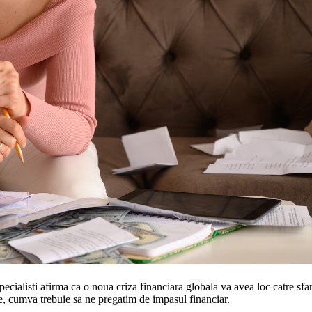
pecialisti afirma ca o noua criza financiara globala va avea loc catre sf
me, cumva trebuie sa ne pregatim de impasul financiar.