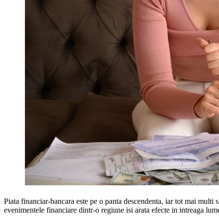
Piata financiar-bancara este pe o panta descendenta, iar tot mai multi s
evenimentele financiare dintr-o regiune isi arata efecte in intreaga lu