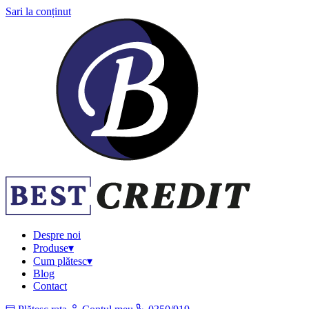
Sari la conținut
Despre noi
Produse
▾
Cum plătesc
▾
Blog
Contact