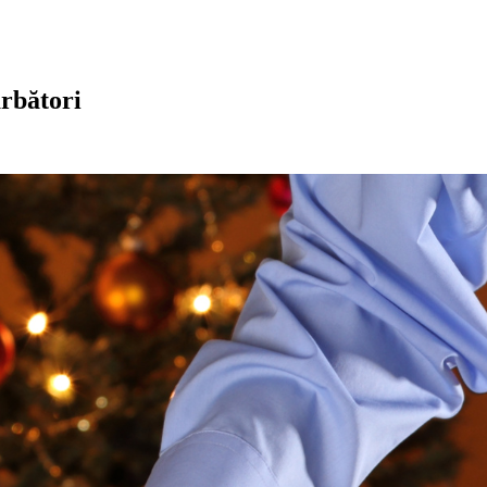
ărbători