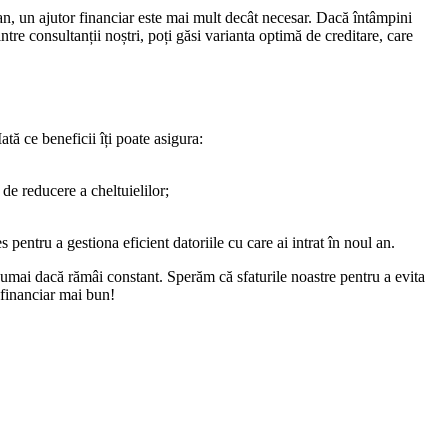
l an, un ajutor financiar este mai mult decât necesar. Dacă întâmpini
ntre consultanții noștri, poți găsi varianta optimă de creditare, care
ată ce beneficii îți poate asigura:
 de reducere a cheltuielilor;
s pentru a gestiona eficient datoriile cu care ai intrat în noul an.
numai dacă rămâi constant. Sperăm că sfaturile noastre pentru a evita
n financiar mai bun!