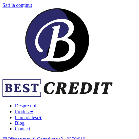
Sari la conținut
Despre noi
Produse
▾
Cum plătesc
▾
Blog
Contact