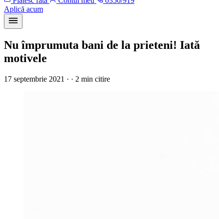
Plătesc rata
Contul meu
0350/919
Aplică acum
Nu împrumuta bani de la prieteni! Iată
motivele
17 septembrie 2021 · · 2 min citire