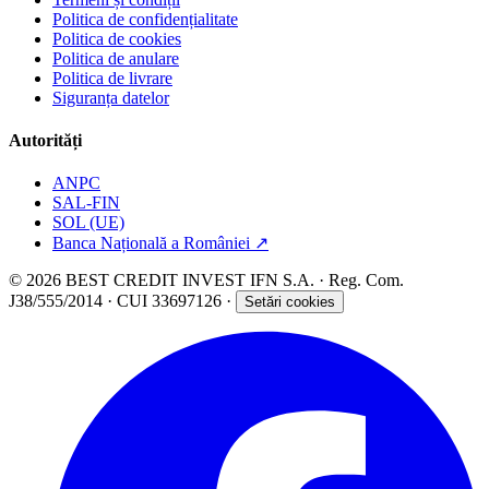
Politica de confidențialitate
Politica de cookies
Politica de anulare
Politica de livrare
Siguranța datelor
Autorități
ANPC
SAL-FIN
SOL (UE)
Banca Națională a României
↗
© 2026 BEST CREDIT INVEST IFN S.A. · Reg. Com.
J38/555/2014 · CUI 33697126 ·
Setări cookies