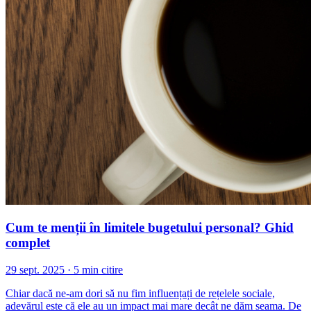
Cum te menții în limitele bugetului personal? Ghid
complet
29 sept. 2025 · 5 min citire
Chiar dacă ne-am dori să nu fim influențați de rețelele sociale,
adevărul este că ele au un impact mai mare decât ne dăm seama. De