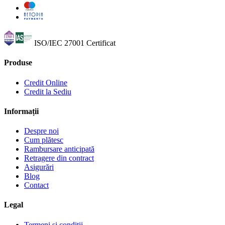
ISO/IEC 27001
Certificat
Produse
Credit Online
Credit la Sediu
Informații
Despre noi
Cum plătesc
Rambursare anticipată
Retragere din contract
Asigurări
Blog
Contact
Legal
Termeni și condiții