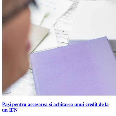
Pași pentru accesarea și achitarea unui credit de la
un IFN