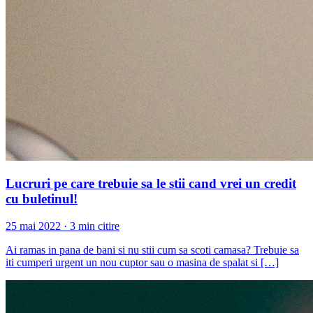
Lucruri pe care trebuie sa le stii cand vrei un credit
cu buletinul!
25 mai 2022 · 3 min citire
Ai ramas in pana de bani si nu stii cum sa scoti camasa? Trebuie sa
iti cumperi urgent un nou cuptor sau o masina de spalat si […]