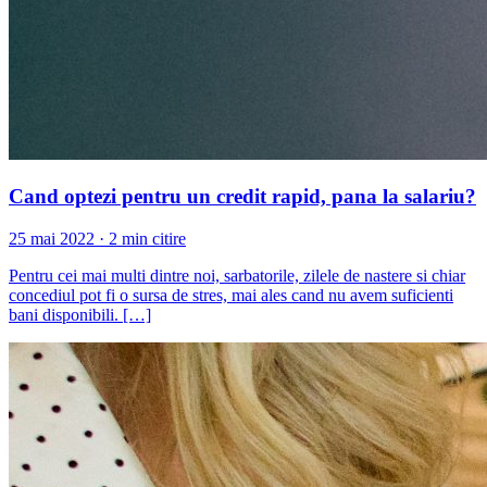
Cand optezi pentru un credit rapid, pana la salariu?
25 mai 2022 · 2 min citire
Pentru cei mai multi dintre noi, sarbatorile, zilele de nastere si chiar
concediul pot fi o sursa de stres, mai ales cand nu avem suficienti
bani disponibili. […]