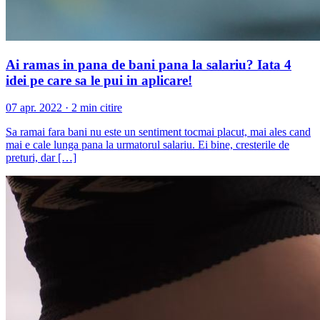
Ai ramas in pana de bani pana la salariu? Iata 4
idei pe care sa le pui in aplicare!
07 apr. 2022 · 2 min citire
Sa ramai fara bani nu este un sentiment tocmai placut, mai ales cand
mai e cale lunga pana la urmatorul salariu. Ei bine, cresterile de
preturi, dar […]