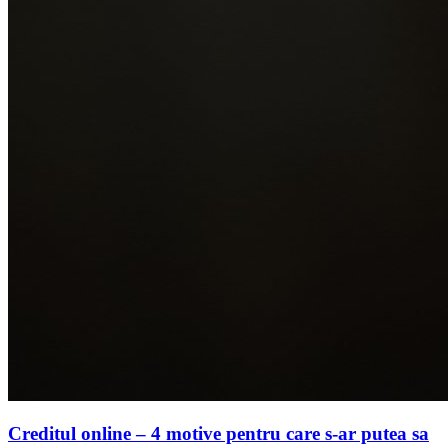
Creditul online – 4 motive pentru care s-ar putea sa