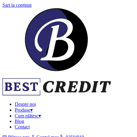
Sari la conținut
Despre noi
Produse
▾
Cum plătesc
▾
Blog
Contact