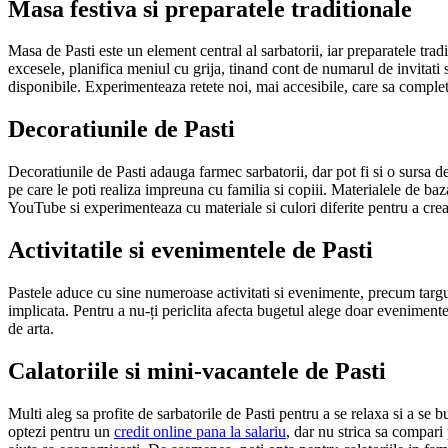
Masa festiva si preparatele traditionale
Masa de Pasti este un element central al sarbatorii, iar preparatele trad
excesele, planifica meniul cu grija, tinand cont de numarul de invitati 
disponibile. Experimenteaza retete noi, mai accesibile, care sa complet
Decoratiunile de Pasti
Decoratiunile de Pasti adauga farmec sarbatorii, dar pot fi si o sursa 
pe care le poti realiza impreuna cu familia si copiii. Materialele de baza
YouTube si experimenteaza cu materiale si culori diferite pentru a cre
Activitatile si evenimentele de Pasti
Pastele aduce cu sine numeroase activitati si evenimente, precum targuri
implicata. Pentru a nu-ți periclita afecta bugetul alege doar evenimentele
de arta.
Calatoriile si mini-vacantele de Pasti
Multi aleg sa profite de sarbatorile de Pasti pentru a se relaxa si a se
optezi pentru un
credit online pana la salariu
, dar nu strica sa compari 