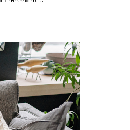
ntiri pretioase impreuna.