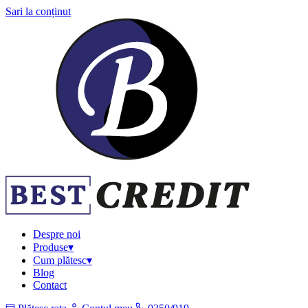
Sari la conținut
Despre noi
Produse
▾
Cum plătesc
▾
Blog
Contact