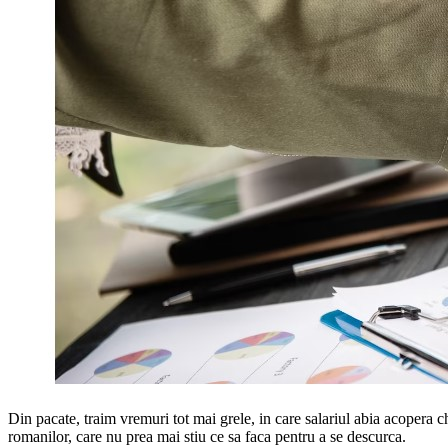
Din pacate, traim vremuri tot mai grele, in care salariul abia acopera chel
romanilor, care nu prea mai stiu ce sa faca pentru a se descurca.