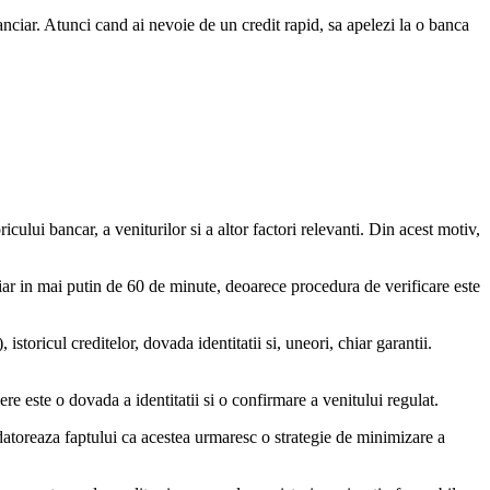
nanciar. Atunci cand ai nevoie de un credit rapid, sa apelezi la o banca
ricului bancar, a veniturilor si a altor factori relevanti. Din acest motiv,
iar in mai putin de 60 de minute, deoarece procedura de verificare este
storicul creditelor, dovada identitatii si, uneori, chiar garantii.
ere este o dovada a identitatii si o confirmare a venitului regulat.
datoreaza faptului ca acestea urmaresc o strategie de minimizare a