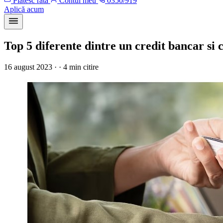
Plătesc rata
Contul meu
0350/919
Aplică acum
Top 5 diferente dintre un credit bancar si 
16 august 2023 · · 4 min citire