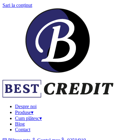
Sari la conținut
Despre noi
Produse
▾
Cum plătesc
▾
Blog
Contact