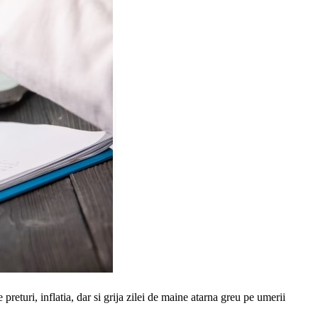
 preturi, inflatia, dar si grija zilei de maine atarna greu pe umerii