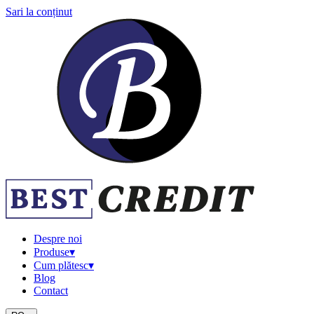
Sari la conținut
Despre noi
Produse
▾
Cum plătesc
▾
Blog
Contact