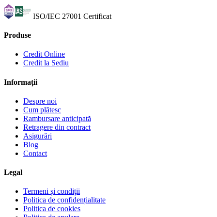
ISO/IEC 27001
Certificat
Produse
Credit Online
Credit la Sediu
Informații
Despre noi
Cum plătesc
Rambursare anticipată
Retragere din contract
Asigurări
Blog
Contact
Legal
Termeni și condiții
Politica de confidențialitate
Politica de cookies