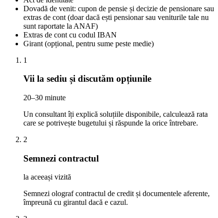
Dovadă de venit: cupon de pensie și decizie de pensionare sau
extras de cont (doar dacă ești pensionar sau veniturile tale nu
sunt raportate la ANAF)
Extras de cont cu codul IBAN
Girant (opțional, pentru sume peste medie)
1
Vii la sediu și discutăm opțiunile
20–30 minute
Un consultant îți explică soluțiile disponibile, calculează rata
care se potrivește bugetului și răspunde la orice întrebare.
2
Semnezi contractul
la aceeași vizită
Semnezi olograf contractul de credit și documentele aferente,
împreună cu girantul dacă e cazul.