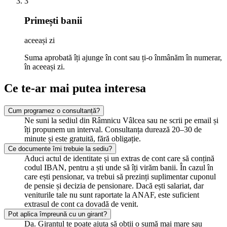
3
Primești banii
aceeași zi
Suma aprobată îți ajunge în cont sau ți-o înmânăm în numerar,
în aceeași zi.
Ce te-ar mai putea interesa
Cum programez o consultanță?
Ne suni la sediul din Râmnicu Vâlcea sau ne scrii pe email și
îți propunem un interval. Consultanța durează 20–30 de
minute și este gratuită, fără obligație.
Ce documente îmi trebuie la sediu?
Aduci actul de identitate și un extras de cont care să conțină
codul IBAN, pentru a ști unde să îți virăm banii. În cazul în
care ești pensionar, va trebui să prezinți suplimentar cuponul
de pensie și decizia de pensionare. Dacă ești salariat, dar
veniturile tale nu sunt raportate la ANAF, este suficient
extrasul de cont ca dovadă de venit.
Pot aplica împreună cu un girant?
Da. Girantul te poate ajuta să obții o sumă mai mare sau