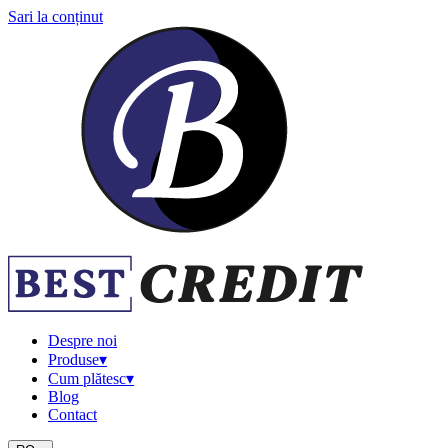
Sari la conținut
Despre noi
Produse
▾
Cum plătesc
▾
Blog
Contact