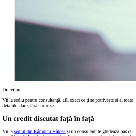
De reținut
Vii la sediu pentru consultanță, afli exact ce ți se potrivește și ai toate
detaliile clare, fără surprize.
Un credit discutat față în față
Vii la
sediul din Râmnicu Vâlcea
și un consultant te ghidează pas cu