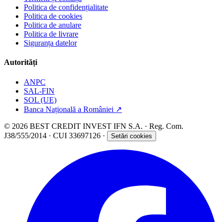
Politica de confidențialitate
Politica de cookies
Politica de anulare
Politica de livrare
Siguranța datelor
Autorități
ANPC
SAL-FIN
SOL (UE)
Banca Națională a României
↗
© 2026 BEST CREDIT INVEST IFN S.A. · Reg. Com.
J38/555/2014 · CUI 33697126 ·
Setări cookies