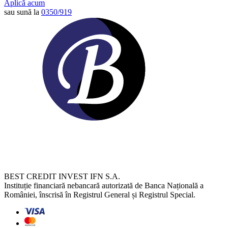
Aplică acum
sau sună la
0350/919
BEST CREDIT INVEST IFN S.A.
Instituție financiară nebancară autorizată de Banca Națională a
României, înscrisă în Registrul General și Registrul Special.